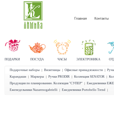
Главная
Контакты
ПОДАРКИ
ПОСУДА
ЧАСЫ
ЭЛЕКТРОНИКА
ОТ
Подарочные наборы
Визитницы
Офисные принадлежности
Ручк
Карандаши
Маркеры
Ручки PRODIR
Коллекция SENATOR
Кол
Продукция по планированию. Коллекция "СУПЕР"
Ежедневники ЕЖЕ
Еженедельники Nazarenogabrielli
Ежедневники Portobello Trend